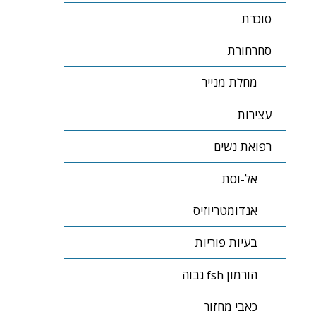
סוכרת
סחרחורת
מחלת מנייר
עצירות
רפואת נשים
אל-וסת
אנדומטריוזיס
בעיות פוריות
הורמון fsh גבוה
כאבי מחזור