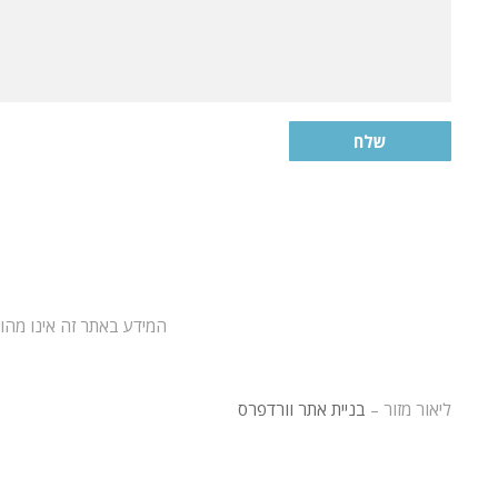
שלח
המידע באתר זה אינו מהוו
ליאור מזור –
בניית אתר וורדפרס