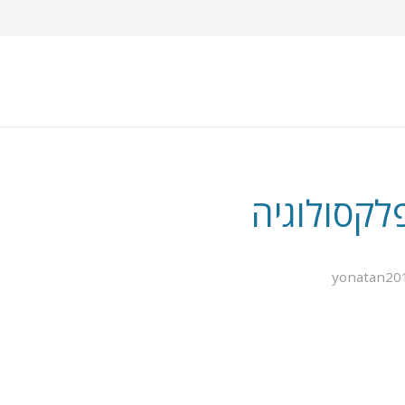
לקסולוגיה
yonatan20