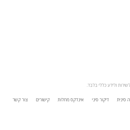
שירות ולידע כללי בלבד.
 סינית
דיקור סיני
אינדקס מחלות
קישורים
צור קשר