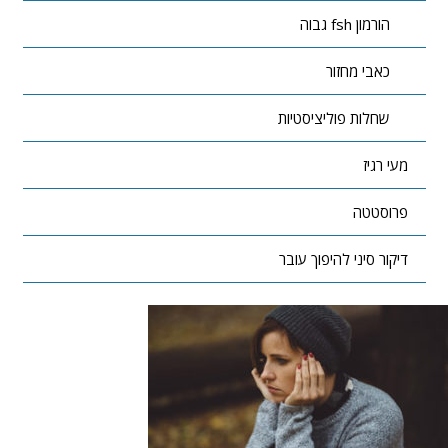
הורמון fsh גבוה
כאבי מחזור
שחלות פוליציסטיות
מעי רגיז
פרוסטטה
דיקור סיני להיפוך עובר