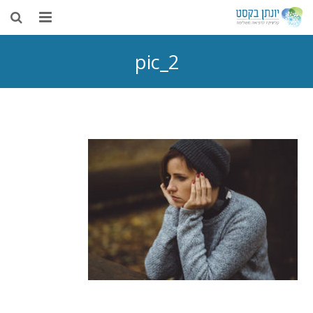
בית
pic_2
אודות
דיקור סיני
טיפולים נוספים
רפואה משלימה
מאמרים
צור קשר