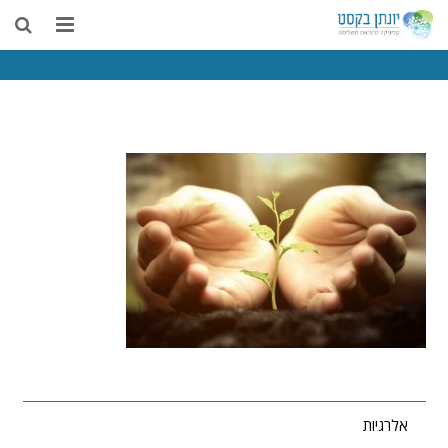
בית
אודות
דיקור סיני
טיפולים נוספים
רפואה משלימה
מאמרים
צור קשר
אלרגיות