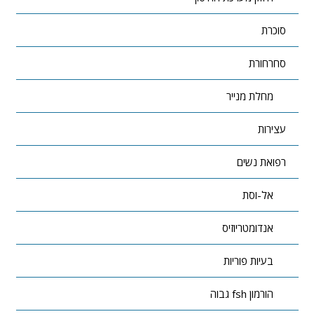
סוכרת
סחרחורת
מחלת מנייר
עצירות
רפואת נשים
אל-וסת
אנדומטריוזיס
בעיות פוריות
הורמון fsh גבוה