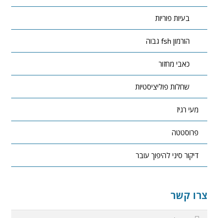
בעיות פוריות
הורמון fsh גבוה
כאבי מחזור
שחלות פוליציסטיות
מעי רגיז
פרוסטטה
דיקור סיני להיפוך עובר
צרו קשר