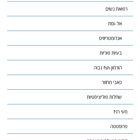
רפואת נשים
אל-וסת
אנדומטריוזיס
בעיות פוריות
הורמון fsh גבוה
כאבי מחזור
שחלות פוליציסטיות
מעי רגיז
פרוסטטה