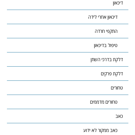
דיכאון
דיכאון אחרי לידה
התקפי חרדה
טיפול בדיכאון
דלקת בדרכי השתן
דלקת פרקים
טחורים
טחורים מדממים
כאב
כאב ממקור לא ידוע