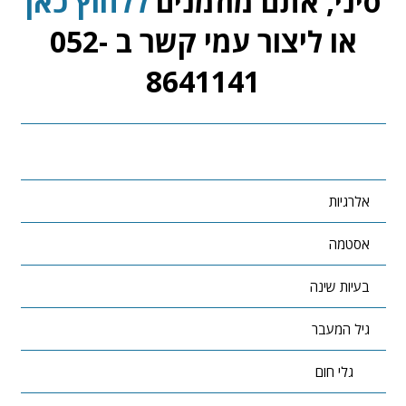
סיני, אתם מוזמנים
ללחוץ כאן
או ליצור עמי קשר ב 052-
8641141
אלרגיות
אסטמה
בעיות שינה
גיל המעבר
גלי חום