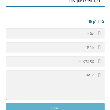
דיקור סיני להיפוך עובר
צרו קשר
שלח