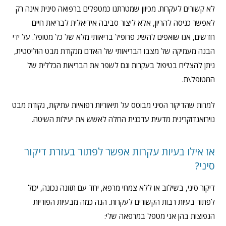
לא קשורים לעקרות. מכיוון שמטרתנו כמטפלים ברפואה סינית אינה רק
לאפשר כניסה להריון, אלא ליצור סביבה אידיאלית לבריאת חיים
חדשים, אנו שואפים להשיג פרופיל בריאותי מלא של כל מטופל. על ידי
הבנה מעמיקה של מצבו הבריאותי של האדם מנקודת מבט הוליסטית,
ניתן להצליח בטיפול בעקרות וגם לשפר את הבריאות הכללית של
המטופל\ת.
למרות שהדיקור הסיני מבוסס על תיאוריות רפואיות עתיקות, נקודת מבט
נוירואנדוקרינית מדעית עדכנית החלה לאשש את יעילות השיטה.
אז אילו בעיות עקרות אפשר לפתור בעזרת דיקור
סיני?
דיקור סיני, בשילוב או ללא צמחי מרפא, יחד עם תזונה נכונה, יכול
לפתור בעיות רבות הקשורים לעקרות. הנה כמה מבעיות הפוריות
הנפוצות בהן אני מטפל במרפאה שלי: