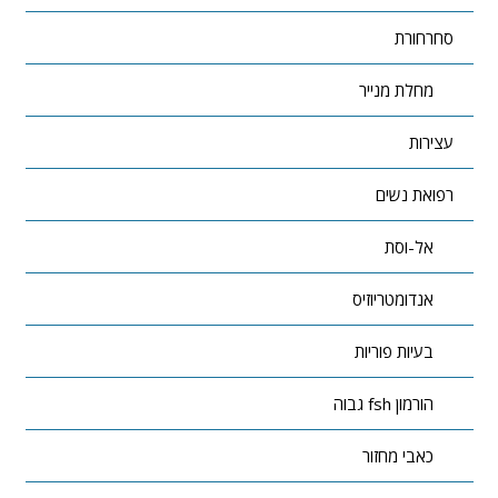
סחרחורת
מחלת מנייר
עצירות
רפואת נשים
אל-וסת
אנדומטריוזיס
בעיות פוריות
הורמון fsh גבוה
כאבי מחזור