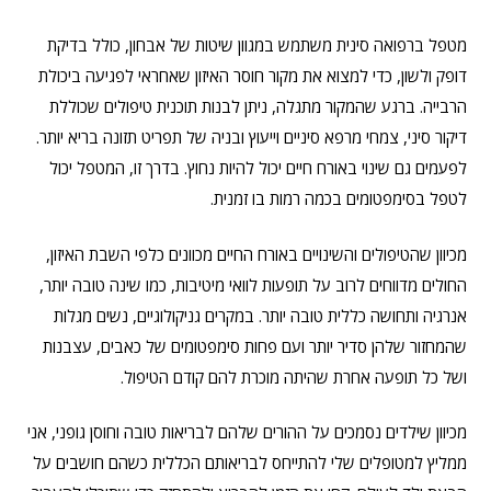
מטפל ברפואה סינית משתמש במגוון שיטות של אבחון, כולל בדיקת
דופק ולשון, כדי למצוא את מקור חוסר האיזון שאחראי לפגיעה ביכולת
הרבייה. ברגע שהמקור מתגלה, ניתן לבנות תוכנית טיפולים שכוללת
דיקור סיני, צמחי מרפא סיניים וייעוץ ובניה של תפריט תזונה בריא יותר.
לפעמים גם שינוי באורח חיים יכול להיות נחוץ. בדרך זו, המטפל יכול
לטפל בסימפטומים בכמה רמות בו זמנית.
מכיוון שהטיפולים והשינויים באורח החיים מכוונים כלפי השבת האיזון,
החולים מדווחים לרוב על תופעות לוואי מיטיבות, כמו שינה טובה יותר,
אנרגיה ותחושה כללית טובה יותר. במקרים גניקולוגיים, נשים מגלות
שהמחזור שלהן סדיר יותר ועם פחות סימפטומים של כאבים, עצבנות
ושל כל תופעה אחרת שהיתה מוכרת להם קודם הטיפול.
מכיוון שילדים נסמכים על ההורים שלהם לבריאות טובה וחוסן גופני, אני
ממליץ למטופלים שלי להתייחס לבריאותם הכללית כשהם חושבים על