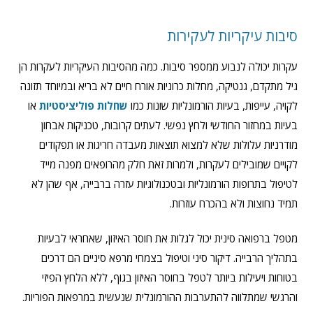
סיבות עיקריות לעקירות
עקרות יכולה לנבוע ממספר סיבות. כמה מהסיבות העיקריות לעקרות הן
גיל מתקדם, גנטיקה, מחלות כרוניות אורח חיים לא בריא ובמיוחד תזונה
לקויה, עייפות, בעיות הורמונליות שונות כמו
שחלות פוליציסטיות
או
בעיות במחזור החודשי ולחץ נפשי. לעתים קרובות, טכניקות אבחון
מודרניות עלולות שלא למצוא תוצאות מעבדה חריגות או תפקודים
לקויים שמובילים לעקרות, ולמרות זאת חלק מהרופאים מפנה מייד
לטיפול בתרופות הורמונליות ובטכנולוגיות עזרה ברבייה, אף שהן לא
תמיד נחוצות ולא בהכרח עוזרות.
מטפל ברפואה סינית יכול לגלות את חוסר האיזון, שאחראי לבעיות
בתהליך הרבייה. דיקור סיני וטיפול בצמחי מרפא סיניים הם דרכים
בטוחות ויעילות ביותר לטפל בחוסר האיזון בגוף, ללא הלחץ הפיזי
והרגשי שמתלווה להתערבות ההורמונלית שנעשית במרפאות הפוריות.