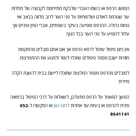
המושג הרפס או בשמו העברי שלבקת מתייחסת לקבוצה של מחלות
עור שגורמת לאודם ושלפוחיות על פני העור לרוב מלווה בכאב ואי
נוחות גדולה. ההרפס מופיעה בעיקר בשפתיים, אברי המין ועיניים אך
עלול להופיע על פני העור בכל הגוף.
אין כיום טיפול שיכול לרפא הרפס אך אם אתם סובלים מהתקפות
חוזרות ישנם מספר טיפולים שיוכלו לעזור ולמנוע את ההתפרצות.
לסובלים מהרפס מספר המלצות שתוכלו ליישם בבית להשגת הקלה
מיידית
המשך המאמר על הרפס מתעדכן, לשאלות על דרכי הטיפול ברפואה
סינית להרפס או בעיות עור אחרות
לחצו כאן
או התקשרו ל
052-
8641141