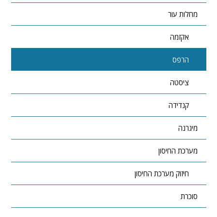
מחלות עור
אקזמה
הרפס
ציסטה
קנדידה
מיגרנה
מערכת החיסון
חיזוק מערכת החיסון
סוכרת