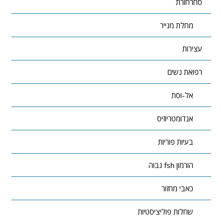
סחרחורת
מחלת מנייר
עצירות
רפואת נשים
אל-וסת
אנדומטריוזיס
בעיות פוריות
הורמון fsh גבוה
כאבי מחזור
שחלות פוליציסטיות