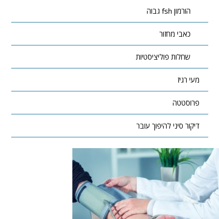
הורמון fsh גבוה
כאבי מחזור
שחלות פוליציסטיות
מעי רגיז
פרוסטטה
דיקור סיני להיפוך עובר