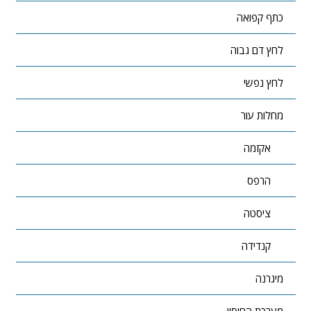
כתף קפואה
לחץ דם גבוה
לחץ נפשי
מחלות עור
אקזמה
הרפס
ציסטה
קנדידה
מיגרנה
מערכת החיסון