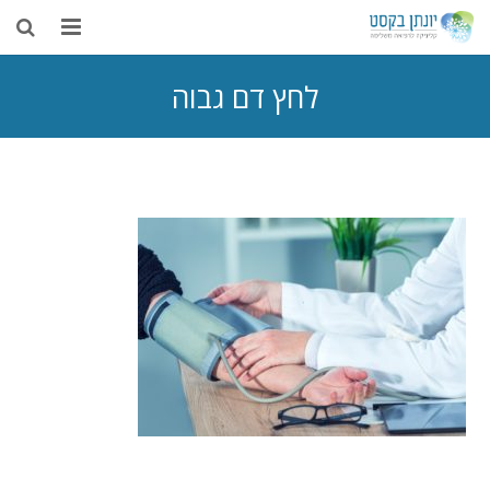
בית
לחץ דם גבוה
אודות
דיקור סיני
טיפולים נוספים
רפואה משלימה
מאמרים
צור קשר