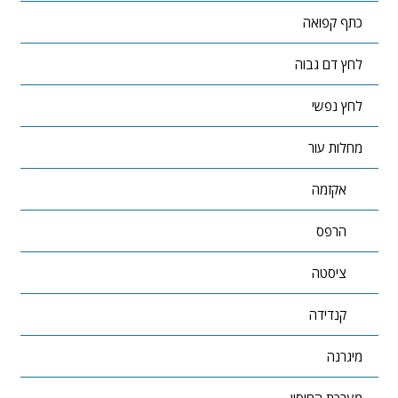
כתף קפואה
לחץ דם גבוה
לחץ נפשי
מחלות עור
אקזמה
הרפס
ציסטה
קנדידה
מיגרנה
מערכת החיסון