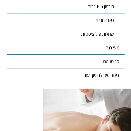
הורמון fsh גבוה
כאבי מחזור
שחלות פוליציסטיות
מעי רגיז
פרוסטטה
דיקור סיני להיפוך עובר