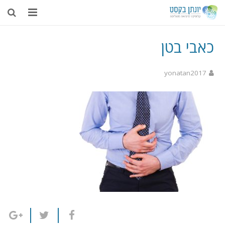
בית
כאבי בטן
אודות
yonatan2017
דיקור סיני
טיפולים נוספים
רפואה משלימה
מאמרים
צור קשר