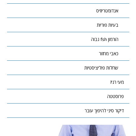
אנדומטריוזיס
בעיות פוריות
הורמון fsh גבוה
כאבי מחזור
שחלות פוליציסטיות
מעי רגיז
פרוסטטה
דיקור סיני להיפוך עובר