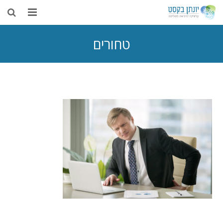
בית
טחורים
אודות
דיקור סיני
טיפולים נוספים
רפואה משלימה
מאמרים
צור קשר