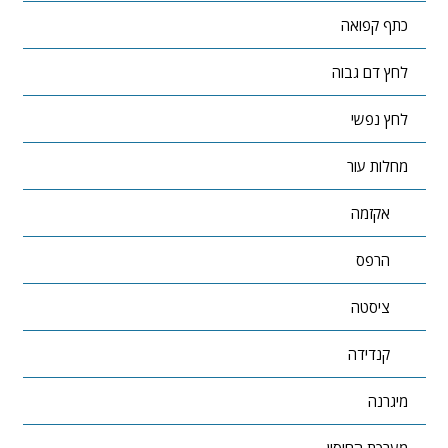
כתף קפואה
לחץ דם גבוה
לחץ נפשי
מחלות עור
אקזמה
הרפס
ציסטה
קנדידה
מיגרנה
מערכת החיסון