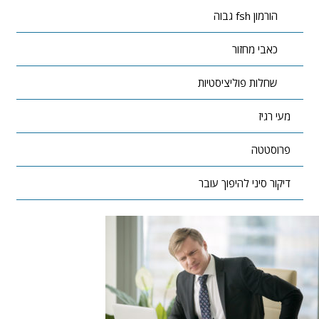
הורמון fsh גבוה
כאבי מחזור
שחלות פוליציסטיות
מעי רגיז
פרוסטטה
דיקור סיני להיפוך עובר