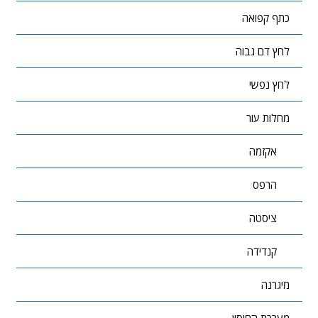
כתף קפואה
לחץ דם גבוה
לחץ נפשי
מחלות עור
אקזמה
הרפס
ציסטה
קנדידה
מיגרנה
מערכת החיסון