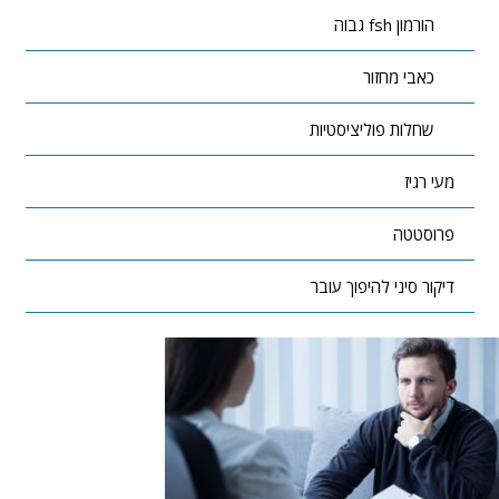
הורמון fsh גבוה
כאבי מחזור
שחלות פוליציסטיות
מעי רגיז
פרוסטטה
דיקור סיני להיפוך עובר