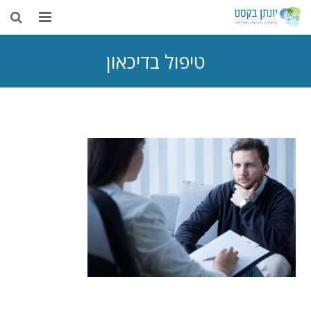
בית
טיפול בדיכאון
אודות
דיקור סיני
טיפולים נוספים
רפואה משלימה
מאמרים
צור קשר