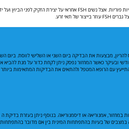
בדיקת ה- FSH אצל נשים וגברים נעשית על מנת לאתר סיבות לבעיות פוריות. אצל נשים FSH אחראי על יצירת הזקיק לפני הביוץ ועל 
וריות וקשיים להיכנס להריון, מבצעות את הבדיקה ביום השני או השלישי לווסת. ביום הש
דשי ובעיקר כאשר המחזור נפסק ניתן לקחת כדור על מנת להביא א
התייעץ עם הרופא המטפל ולהתאים את הבדיקות המתאימות ביותר ל
הבדי
ה נכנסה לגיל המעבר. אצל ילדים בדיקה FSH חשובה במצבים של בעיות בהתפתחות המינית בין אם מדובר בהתפתחות