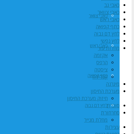
כאבי גב
כאבי צוואר
כאבי צוואר
כאבי ראש
כתף קפואה
לחץ דם גבוה
לחץ נפשי
כאבי ראש
מחלות עור
אקזמה
הרפס
ציסטה
כתף קפואה
קנדידה
מיגרנה
מערכת החיסון
חיזוק מערכת החיסון
סוכרת
לחץ דם גבוה
סחרחורת
מחלת מנייר
עצירות