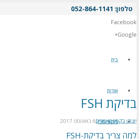
טלפון: 052-864-1141
Facebook
Google+
בית
אודות
בדיקת FSH
יונתן בקסט
מאמרים
6 באוגוסט 2017
דיקור סיני
למה צריך בדיקת-FSH