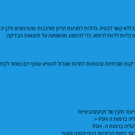
 גורמים שיכולים להשפיע על תוצאות בדיקת FSH שלכם ללא קשר לבעיה. גלולות למניעת הריון מורכבות מהורמונים ולכן 
 כליות לדווח לרופא, כדי להימנע מהשפעה על תוצאות הבדיקה.
ה הן בדיקות שגרתיות ובטוחות למרות שעלול להופיע שתף דם באזור לקיח
רמות ה FSH <
יה ברמות ה- FSH