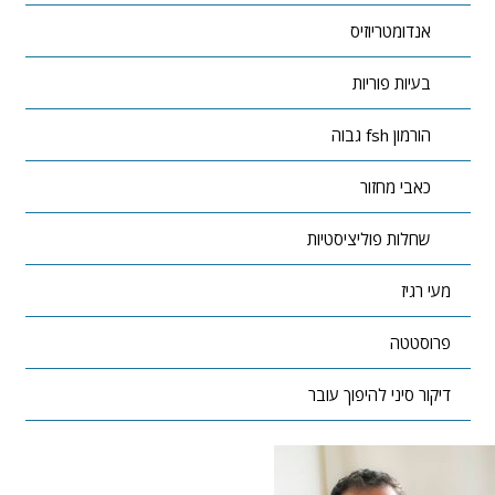
אנדומטריוזיס
בעיות פוריות
הורמון fsh גבוה
כאבי מחזור
שחלות פוליציסטיות
מעי רגיז
פרוסטטה
דיקור סיני להיפוך עובר