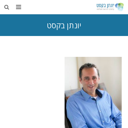
בית
יונתן בקסט
אודות
דיקור סיני
טיפולים נוספים
רפואה משלימה
מאמרים
צור קשר